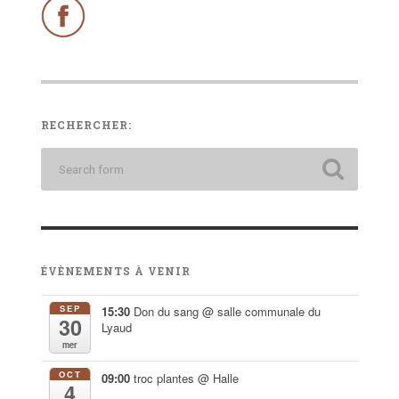
RECHERCHER:
ÉVÈNEMENTS À VENIR
SEP
15:30
Don du sang
@ salle communale du
30
Lyaud
mer
OCT
09:00
troc plantes
@ Halle
4