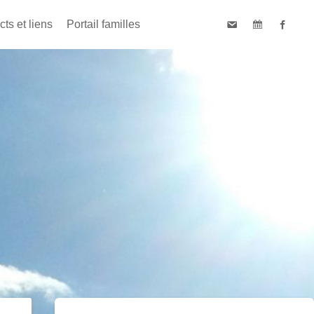
ts et liens
Portail familles