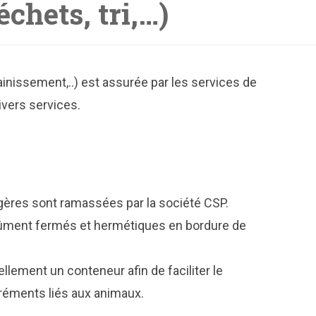
chets, tri,…)
inissement,..) est assurée par les services de
vers services.
gères sont ramassées par la société CSP.
dûment fermés et hermétiques en bordure de
ellement un conteneur afin de faciliter le
réments liés aux animaux.