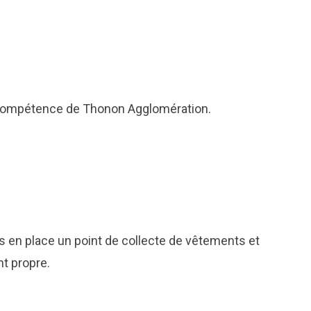
a compétence de Thonon Agglomération.
mis en place un point de collecte de vêtements et
nt propre.