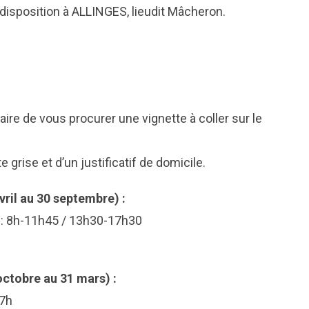
isposition à ALLINGES, lieudit Mâcheron.
saire de vous procurer une vignette à coller sur le
grise et d’un justificatif de domicile.
vril au 30 septembre) :
i : 8h-11h45 / 13h30-17h30
octobre au 31 mars) :
17h