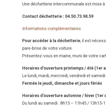
Une déchetterie intercommunale est mise à d
Contact déchetterie : 04.50.73.98.59
Informations complémentaires
Pour accéder à la déchetterie
, il est néces
pare-brise de votre voiture.
Présentez-vous en mairie, muni de votre carte 
Horaires d’ouverture printemps / été (1er a
Le lundi, mardi, mercredi, vendredi et samed
Fermée le jeudi, dimanche et jours fériés
Horaires d’ouverture automne / hiver (1er 
Du lundi au samedi : 8h15 – 11h45 / 13h15-