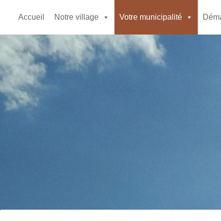
Accueil
Notre village
Votre municipalité
Déma