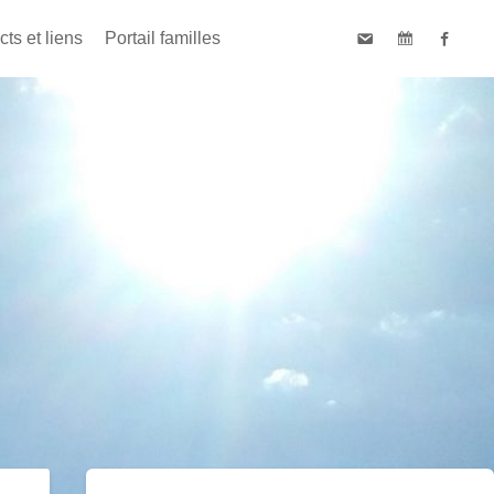
ts et liens
Portail familles