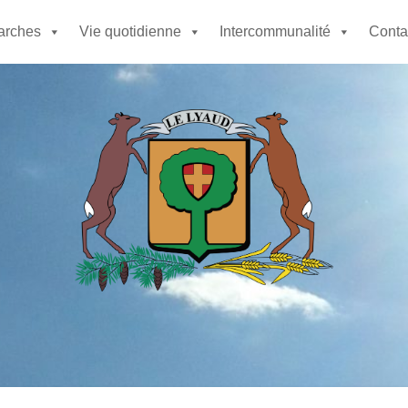
rches
Vie quotidienne
Intercommunalité
Contac