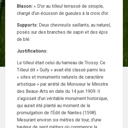
Blason:
« D’or au tilleul terrassé de sinople,
chargé d’un écusson de gueules à la croix d’or.
Supports:
Deux chevreuils saillants, au naturel,
posés sur des branches de sapin et des épis
de blé.
Justifications:
Le tilleul était celui du hameau de Trossy. Ce
Tilleul dit « Gully » avait été classé parmi les
« sites et monuments naturels de caractère
artistique » par arrêté de Monsieur le Ministre
des Beaux-Arts en date du 14 juin 1909. Il
s’agissait d’un véritable monument historique,
qui aurait été planté au moment de la
promulgation de l’Édit de Nantes (1598).
Mesurant environ six mètres de tour, d’une
hauteur de sept mètres où commence la