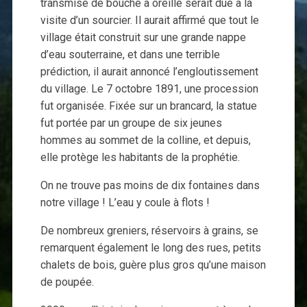
transmise de bouche à oreille serait due à la
visite d’un sourcier. Il aurait affirmé que tout le
village était construit sur une grande nappe
d’eau souterraine, et dans une terrible
prédiction, il aurait annoncé l’engloutissement
du village. Le 7 octobre 1891, une procession
fut organisée. Fixée sur un brancard, la statue
fut portée par un groupe de six jeunes
hommes au sommet de la colline, et depuis,
elle protège les habitants de la prophétie.
On ne trouve pas moins de dix fontaines dans
notre village ! L’eau y coule à flots !
De nombreux greniers, réservoirs à grains, se
remarquent également le long des rues, petits
chalets de bois, guère plus gros qu’une maison
de poupée.