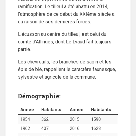
ramification. Le tilleul a été abattu en 2014,
l’atmosphère de ce début du XXIème siècle a
eu raison de ses dernières forces.
L’écusson au centre du tilleul, est celui du
comté d’Allinges, dont Le Lyaud fait toujours
partie.
Les chevreuils, les branches de sapin et les
épis de blé, rappellent le caractère faunesque,
sylvestre et agricole de la commune.
Démographie:
Année
Habitants
Année
Habitants
1954
362
2015
1590
1962
407
2016
1628