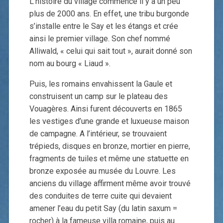
L’histoire du village commence il y a un peu
plus de 2000 ans. En effet, une tribu burgonde
s’installe entre le Say et les étangs et crée
ainsi le premier village. Son chef nommé
Alliwald, « celui qui sait tout », aurait donné son
nom au bourg « Liaud ».
Puis, les romains envahissent la Gaule et
construisent un camp sur le plateau des
Vouagères. Ainsi furent découverts en 1865
les vestiges d’une grande et luxueuse maison
de campagne. A l’intérieur, se trouvaient
trépieds, disques en bronze, mortier en pierre,
fragments de tuiles et même une statuette en
bronze exposée au musée du Louvre. Les
anciens du village affirment même avoir trouvé
des conduites de terre cuite qui devaient
amener l’eau du petit Say (du latin saxum =
rocher) à la fameuse villa romaine, puis au