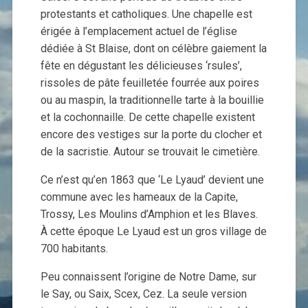
protestants et catholiques. Une chapelle est
érigée à l’emplacement actuel de l’église
dédiée à St Blaise, dont on célèbre gaiement la
fête en dégustant les délicieuses ‘rsules’,
rissoles de pâte feuilletée fourrée aux poires
ou au maspin, la traditionnelle tarte à la bouillie
et la cochonnaille. De cette chapelle existent
encore des vestiges sur la porte du clocher et
de la sacristie. Autour se trouvait le cimetière.
Ce n’est qu’en 1863 que ‘Le Lyaud’ devient une
commune avec les hameaux de la Capite,
Trossy, Les Moulins d’Amphion et les Blaves.
À cette époque Le Lyaud est un gros village de
700 habitants.
Peu connaissent l’origine de Notre Dame, sur
le Say, ou Saix, Scex, Cez. La seule version