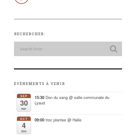
RECHERCHER:
ÉVÈNEMENTS À VENIR
SEP
15:30
Don du sang
@ salle communale du
30
Lyaud
mer
OCT
09:00
troc plantes
@ Halle
4
dim