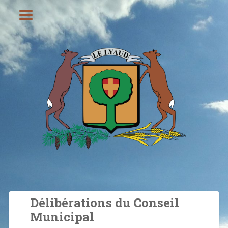
Délibérations du Conseil
Municipal