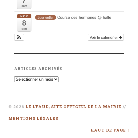
sam
NOV
Course des hermones
@ halle
Jour entier
8
dim
Voir le calendrier
ARTICLES ARCHIVÉS
© 2026
LE LYAUD, SITE OFFICIEL DE LA MAIRIE
//
MENTIONS LÉGALES
HAUT DE PAGE ↑