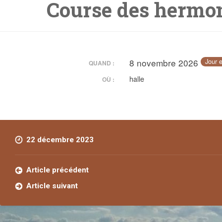
Course des hermo
8 novembre 2026
Jour e
QUAND :
halle
OÙ :
22 décembre 2023
Article précédent
Article suivant