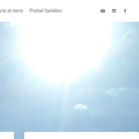
ts et liens
Portail familles