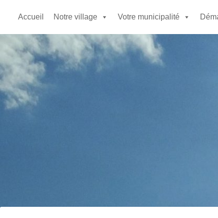
Accueil
Notre village
Votre municipalité
Déma