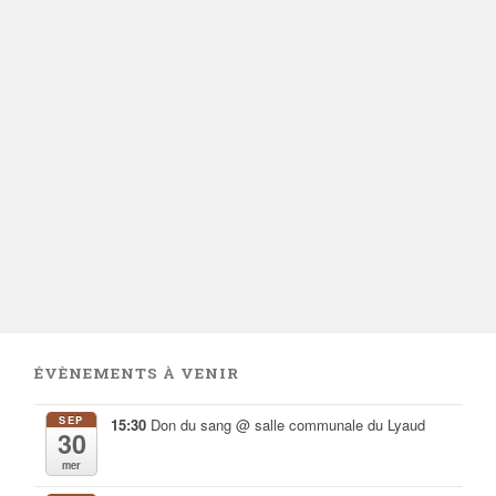
ÉVÈNEMENTS À VENIR
SEP
15:30
Don du sang
@ salle communale du Lyaud
30
mer