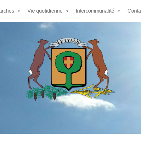
rches
Vie quotidienne
Intercommunalité
Contac