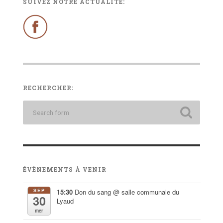
SUIVEZ NOTRE ACTUALITÉ:
RECHERCHER:
ÉVÈNEMENTS À VENIR
SEP
15:30
Don du sang
@ salle communale du
30
Lyaud
mer