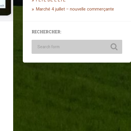
FÊTE DE L’ETE
Marché 4 juillet – nouvelle commerçante
RECHERCHER: