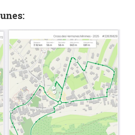
eunes: