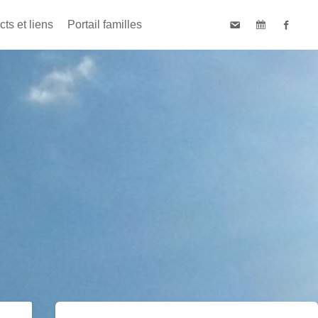
ts et liens
Portail familles