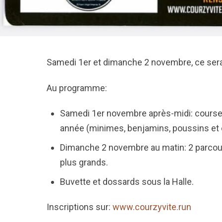
Samedi 1er et dimanche 2 novembre, ce sera 
Au programme:
Samedi 1er novembre après-midi: course
année (minimes, benjamins, poussins et é
Dimanche 2 novembre au matin: 2 parcours
plus grands.
Buvette et dossards sous la Halle.
Inscriptions sur:
www.courzyvite.run