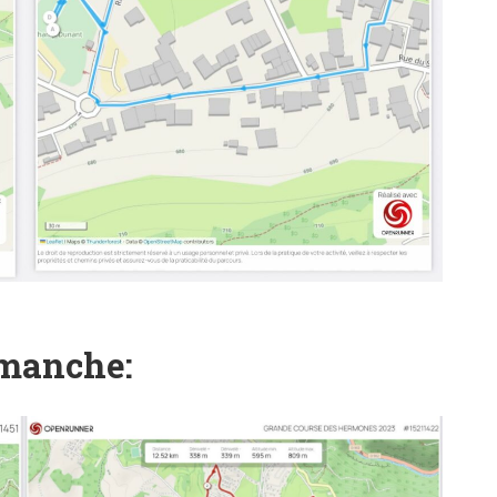
imanche: