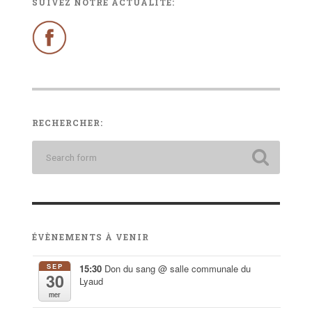
SUIVEZ NOTRE ACTUALITÉ:
RECHERCHER:
ÉVÈNEMENTS À VENIR
SEP
15:30
Don du sang
@ salle communale du
30
Lyaud
mer