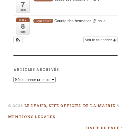
7
sam
NOV
Course des hermones
@ halle
Jour entier
8
dim
Voir le calendrier
ARTICLES ARCHIVÉS
© 2026
LE LYAUD, SITE OFFICIEL DE LA MAIRIE
//
MENTIONS LÉGALES
HAUT DE PAGE ↑