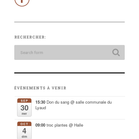
RECHERCHER:
ÉVÈNEMENTS À VENIR
SEP
15:30
Don du sang
@ salle communale du
30
Lyaud
mer
OCT
09:00
troc plantes
@ Halle
4
dim