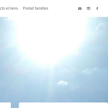
ts et liens
Portail familles