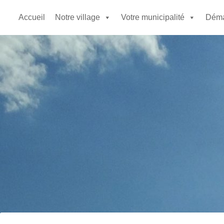
Accueil
Notre village
Votre municipalité
Déma