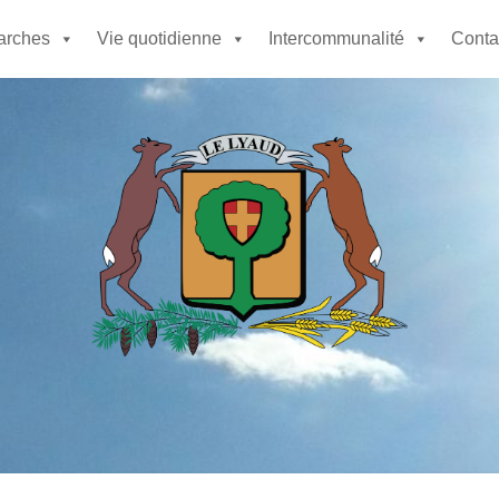
rches
Vie quotidienne
Intercommunalité
Contac